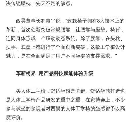
决传统腰枕上先天不足的缺点。
西昊董事长罗慧平说，“这款椅子拥有8大技术上的
革新，首次创新突破常规腰靠，让腰靠与座垫、椅背，
连同身体形成一个联动动态系统。除了腰靠，在头枕、
扶手、底盘上都进行了全面创新突破，这款工学椅设计
魅力，是在全面满足了用户不同坐姿的支撑需求。”
革新椅界 用产品科技赋能体验升级
买人体工学椅，舒适坐感是关键。舒适坐感打造也
是人体工学椅产品研发的重中之重。在家博会上
，
不少
参与试坐的参观者对西昊的人体工学椅的坐感都予以高
度评价。