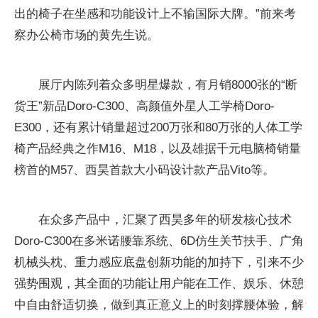
出的椅子在坐感和功能设计上不输国际大牌。”前来考
察办公椅市场的黄先生说。
展厅内陈列着众多明星爆款，有月销8000张的“断
货王”新品Doro-C300、高颜值外星人工学椅Doro-
E300，还有累计销量超过200万张和80万张的人体工学
椅产品经典之作M16、M18，以及雄据千元电脑椅销量
榜首的M57、西昊首款大小码设计款产品Vito等。
在众多产品中，汇聚了西昊多年的研发核心技术
Doro-C300在多米诺腰靠系统、6D仿生关节扶手、广角
机械头枕、重力感应底盘创新功能的加持下，引来不少
强势围观，其全面的功能让用户能在工作、娱乐、休憩
中自由舒适切换，做到真正意义上的时刻撑腰体验，解