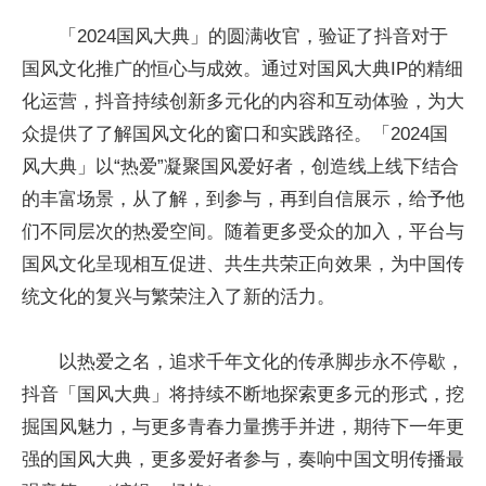
「2024国风大典」的圆满收官，验证了抖音对于
国风文化推广的恒心与成效。通过对国风大典IP的精细
化运营，抖音持续创新多元化的内容和互动体验，为大
众提供了了解国风文化的窗口和实践路径。「2024国
风大典」以“热爱”凝聚国风爱好者，创造线上线下结合
的丰富场景，从了解，到参与，再到自信展示，给予他
们不同层次的热爱空间。随着更多受众的加入，
平
台与
国风文化呈现相互促进、共生共荣正向效果，为中国传
统文化的复兴与繁荣注入了新的活力。
以热爱之名，追求千年文化的传承脚步永不停歇，
抖音「国风大典」将持续不断地探索更多元的形式，挖
掘国风魅力，与更多青春力量携手并进，期待下一年更
强的国风大典，更多爱好者参与，奏响中国文明传播最