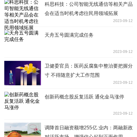
科思科技：公司智能无线通信等相关产品
会在适当时机考虑往民用领域拓展
2023-09-12
天舟五号圆满完成任务
2023-09-12
卫健委官员：医药反腐集中整治要把握分
寸 不得随意扩大工作范围
2023-09-12
创新药概念股反复活跃 通化金马涨停
2023-09-12
调降首日融资额增255亿 业内：两融新政
对活跃市场、增强信心起到正面作用