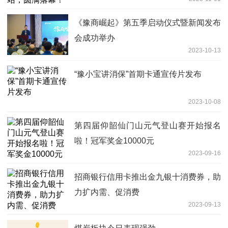
《豫商崛起》第五季启动仪式暨新闻发布
会成功举办
2023-10-13
“豫小宝讲消保”首期卡通宣传片发布
2023-10-08
第四届仰韶仙门山元气登山赛开始报名
啦！冠军奖金10000元
2023-09-16
招商银行信用卡推出金九银十消费券，助
力扩内需、促消费
2023-09-13