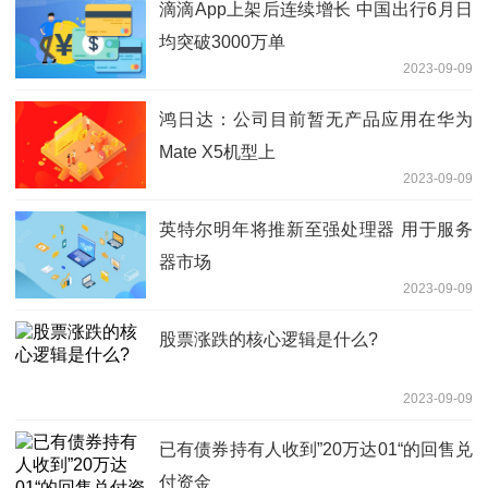
滴滴App上架后连续增长 中国出行6月日
均突破3000万单
2023-09-09
鸿日达：公司目前暂无产品应用在华为
Mate X5机型上
2023-09-09
英特尔明年将推新至强处理器 用于服务
器市场
2023-09-09
股票涨跌的核心逻辑是什么?
2023-09-09
已有债券持有人收到”20万达01“的回售兑
付资金