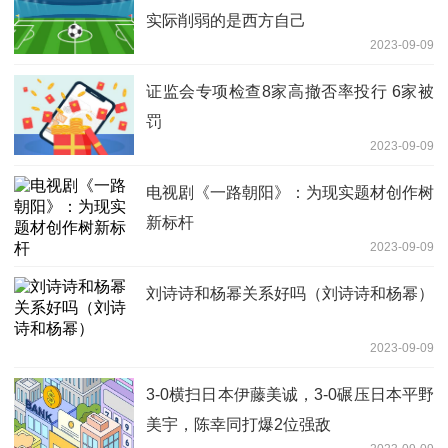
实际削弱的是西方自己
2023-09-09
证监会专项检查8家高撤否率投行 6家被
罚
2023-09-09
电视剧《一路朝阳》：为现实题材创作树
新标杆
2023-09-09
刘诗诗和杨幂关系好吗（刘诗诗和杨幂）
2023-09-09
3-0横扫日本伊藤美诚，3-0碾压日本平野
美宇，陈幸同打爆2位强敌