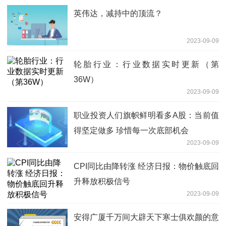
英伟达，减持中的顶流？
2023-09-09
轮胎行业：行业数据实时更新（第
36W）
2023-09-09
职业投资人们旗帜鲜明看多A股：当前值
得坚定做多 珍惜每一次底部机会
2023-09-09
CPI同比由降转涨 经济日报：物价触底回
升释放积极信号
2023-09-09
安得广厦千万间大辟天下寒士俱欢颜的意