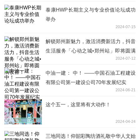
泰康HWP长期主义与专业价值论坛成功
举办
2024-07-15
解锁郑州新魅力，激活消费新活力，抖音
生活服务「心动之城•郑州站」即将圆满
2024-07-12
收官！
中油一建： 中！ ——中国石油工程建设
有限公司第一建设公司70年发展纪实
2024-06-21
这个五一，这里将有大动作！
2024-04-24
三地同选！仰韶彩陶坊酒礼敬中华人文始