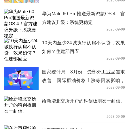
2023-09-09
华为Mate 60 Pro推送最新鸿蒙OS 4！官
方建议升级：系统更稳定
2023-09-09
10天内至少24城执行认房不认贷，效果
如何？住建部回应
2023-09-09
国家统计局：8月份，受部分工业品需求
改善、国际原油价格上涨等因素影响，
2023-09-09
PPI环比由降转涨，同比降幅收窄
给新增北交所开户的科创板朋友一封信。
2023-09-09