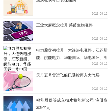
煤炭板块今日表现强劲
2023-09-12
工业大麻概念拉升 莱茵生物涨停
2023-09-12
电力股盘初拉升，大连热电涨停，江苏新
能、皖能电力、华能国际、华电国际、浙
2023-09-12
能电力等跟涨
天舟五号货运飞船已受控再入大气层
2023-09-12
福能股份等成立抽水蓄能新公司 注册资
本5亿元