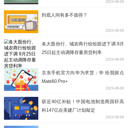
2023-09-09
到底人间有多不值得？
2023-09-09
各大股份行、城农商行纷纷跟进下调 9月
25日起主动调降存量房贷利率
2023-09-09
京东手机官方向华为求货：华 给我留点
Mate60 Pro+
2023-09-09
获近40亿补贴！中国电池制造商国轩高
科147亿在美建厂计划敲定
2023-09-09