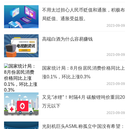
不用太过担心人民币贬值和通胀，积极布
局贬值、通胀受益股。
2023-09-09
高端白酒为什么容易赚钱
2023-09-09
国家统计局：8月份居民消费价格同比上
涨0.1%，环比上涨0.3%
2023-09-09
又见“冰锂”！时隔4月 碳酸锂吨价重回20
万元以下
2023-09-09
光刻机巨头ASML称孤立中国没有希望：