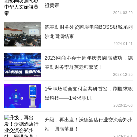
祖黄帝
2024-03-29
德睿勤财务外贸跨境电商BOSS财税系列
沙龙圆满结束
2024-01-11
2023网商协会十周年庆典圆满成功，德
睿勤财务李群英老师获奖！
2023-12-25
1号职场联合支付宝共研首发，刷脸求职
黑科技——1号求职机
2023-11-06
升级，再出发！沃德酒店行业交流会郑州
站，圆满落幕！
2023-11-01