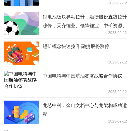
2023-09-12
锂电池板块异动拉升，融捷股份直线拉升
涨停，天齐锂业、赣锋锂业、中矿资源、
2023-09-12
盛新锂能、永兴材料等跟涨
锂矿概念快速拉升 融捷股份涨停
2023-09-12
中国电科与中国航油签署战略合作协议
2023-09-12
龙芯中科：金山文档中心与龙架构成功适
配
2023-09-12