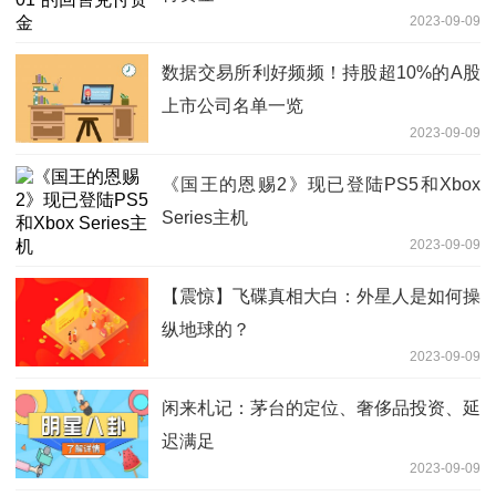
2023-09-09
数据交易所利好频频！持股超10%的A股
上市公司名单一览
2023-09-09
《国王的恩赐2》现已登陆PS5和Xbox
Series主机
2023-09-09
【震惊】飞碟真相大白：外星人是如何操
纵地球的？
2023-09-09
闲来札记：茅台的定位、奢侈品投资、延
迟满足
2023-09-09