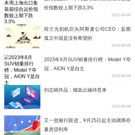
价指数较上期下跌3.3%
2023-09-09
荷兰光刻机巨头阿斯麦公司CEO：妄图
孤立中国是没有希望的
2023-09-09
2023年8月SUV销量排行榜：Model Y夺
冠，AION Y是自主
2023-09-09
刘志斌作品：烟岚云岫诗意来
2023-09-09
又一批银行跟进，9月25日起主动调降存
量房贷利率