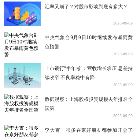
汇率又崩了？对股市影响到底有多大？
2023-09-09
中央气象台9月9日10时继续发布暴雨黄
色预警
2023-09-09
上市银行“半年考”：营收增长承压 息差持
续收窄 不良率稳中有降
2023-09-09
数据观察：上海股权投资规模去年排名全
国第二
2023-09-09
李大霄‬：很多在京好朋友都参加开会了