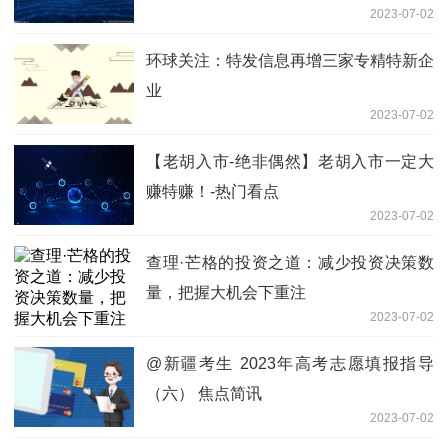
2023-07-02
环球关注：特发信息再增三家专精特新企
业
2023-07-02
【老胡入市-绝非偶然】老胡入市一定大
赚特赚！-热门看点
2023-07-02
查理·芒格的投资之道：减少投资决策数
量，把握大机会下重注
2023-07-02
@新疆考生 2023年高考志愿填报指导
（六） 焦点简讯
2023-07-02