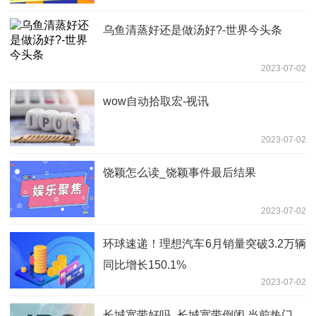
乌鱼清蒸好还是做汤好?-世界今头条
2023-07-02
wow自动拾取宏-视讯
2023-07-02
饶颖怎么读_饶颖事件最后结果
2023-07-02
环球速递！理想汽车6月销量突破3.2万辆
同比增长150.1%
2023-07-02
长城宽带好吗_长城宽带倒闭 当前热门