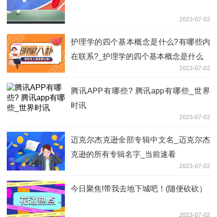
2023-07-02
护理学的四个基本概念是什么?有哪些内
在联系?_护理学的四个基本概念是什么
2023-07-02
腾讯APP有哪些? 腾讯app有哪些_世界
时讯
2023-07-02
迈克尔杰克逊全部专辑中文名_迈克尔杰
克逊的所有专辑名字_当前速看
2023-07-02
今日聚焦!带我去地下城吧！(随便砍砍）
2023-07-02