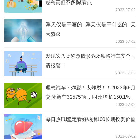
感稍高但不多|聚看点
2023-07-02
浑天仪是干嘛的_浑天仪是干什么的_天
天热议
2023-07-02
发现这八类紧急情形危及铁路行车安全，
请报警！
2023-07-02
理想汽车：炸裂！太炸裂！！2023年6月
交付新车32575辆，同比增长150.1%，
2023-07-02
同行业无敌！_新资讯
每日热讯!坚定看好纳指100长期投资价值
2023-07-02