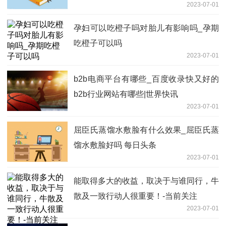
2023-07-01
孕妇可以吃橙子吗对胎儿有影响吗_孕期
吃橙子可以吗
2023-07-01
b2b电商平台有哪些_百度收录快又好的
b2b行业网站有哪些|世界快讯
2023-07-01
屈臣氏蒸馏水敷脸有什么效果_屈臣氏蒸
馏水敷脸好吗 每日头条
2023-07-01
能取得多大的收益，取决于与谁同行，牛
散及一致行动人很重要！-当前关注
2023-07-01