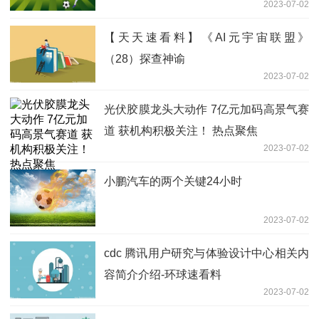
2023-07-02
【天天速看料】《AI元宇宙联盟》
（28）探查神谕
2023-07-02
光伏胶膜龙头大动作 7亿元加码高景气赛
道 获机构积极关注！ 热点聚焦
2023-07-02
小鹏汽车的两个关键24小时
2023-07-02
cdc 腾讯用户研究与体验设计中心相关内
容简介介绍-环球速看料
2023-07-02