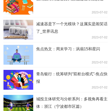
2023-07-02
减速器是下一个光模块？这属实是闹笑话
了_世界讯息
2023-07-02
焦点热文：周末学习：涡扇15和星闪
2023-07-02
青岛银行：统筹研判“双柜台模式”-焦点快
报
2023-07-02
城投主体研究与分析系列：多视角再看主
体：浙江（宁波都市区篇）