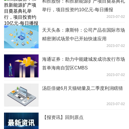
和胜股份：和胜新能源扩产项目奠基典礼
举行，项目投资约10亿元-每日播报
2023-07-02
天天头条：康斯特：公司产品在国际市场
精密测试场景中已开始快速应用
2023-07-02
海通证券：助力中能建城发成功发行市场
首单海南自贸区CMBS
2023-07-02
汤臣倍健6月天猫销量及二季度利润瞎猜
2023-07-02
【报资讯】回到原点