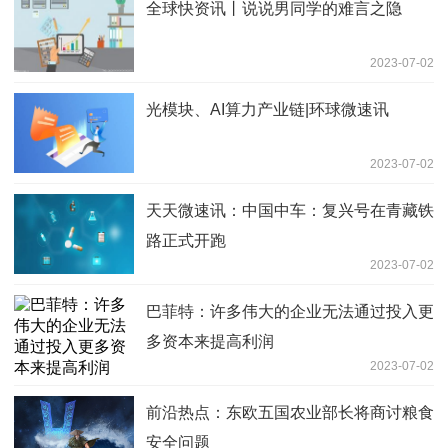
全球快资讯丨说说男同学的难言之隐
2023-07-02
光模块、AI算力产业链|环球微速讯
2023-07-02
天天微速讯：中国中车：复兴号在青藏铁
路正式开跑
2023-07-02
巴菲特：许多伟大的企业无法通过投入更
多资本来提高利润
2023-07-02
前沿热点：东欧五国农业部长将商讨粮食
安全问题