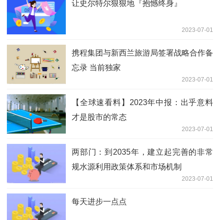
让史尔特尔狠狠地『抱憾终身』
2023-07-01
携程集团与新西兰旅游局签署战略合作备
忘录 当前独家
2023-07-01
【全球速看料】2023年中报：出乎意料
才是股市的常态
2023-07-01
两部门：到2035年，建立起完善的非常
规水源利用政策体系和市场机制
2023-07-01
每天进步一点点