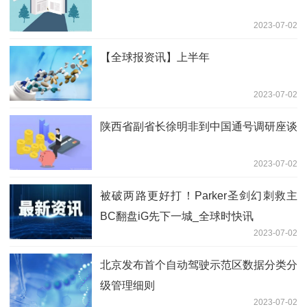
2023-07-02
【全球报资讯】上半年
2023-07-02
陕西省副省长徐明非到中国通号调研座谈
2023-07-02
被破两路更好打！Parker圣剑幻刺救主
BC翻盘iG先下一城_全球时快讯
2023-07-02
北京发布首个自动驾驶示范区数据分类分
级管理细则
2023-07-02