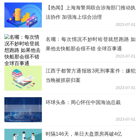
【热闻】上海海警局联合涉海部门推动执
法协作 加强海上综合治理
2023-07-01
名嘴：每次情况不妙时哈登就想跑路 如
果他去快船那会很不错 全球百事通
2023-07-01
江西于都警方通报致3死刑事案件：嫌犯
当晚被抓获归案
2023-07-01
环球头条：周心怀任中国海油总裁
2023-07-01
时隔146天，单日大盘票房再破4亿