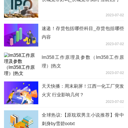
2023-07-02
速递！存货包括哪些科目_存货包括哪些
内容
2023-07-02
lm358工作原理及参数（lm358工作原
理）|热文
2023-07-02
天天快播：周末刷屏！​江西一化工厂突发
火灾 行业影响几何？
2023-07-02
全球热议:【原耽双男主小说推荐】骨中
刺身by雪碧ootxt