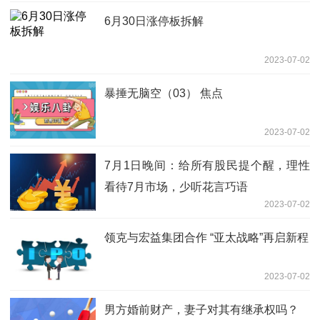
6月30日涨停板拆解
2023-07-02
暴捶无脑空（03） 焦点
2023-07-02
7月1日晚间：给所有股民提个醒，理性
看待7月市场，少听花言巧语
2023-07-02
领克与宏益集团合作 “亚太战略”再启新程
2023-07-02
男方婚前财产，妻子对其有继承权吗？