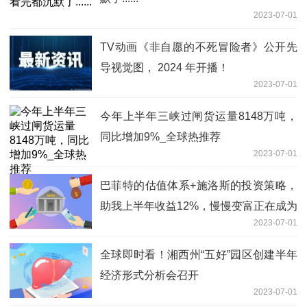
2023-07-01
TV动画《非自愿的不死冒险者》公开先
导视觉图， 2024 年开播！
2023-07-01
今年上半年三峡过闸货运量8148万吨，
同比增加9%_全球热推荐
2023-07-01
巴菲特的估值体系+施洛斯的投资策略，
助我上半年收益12%，慢慢变富正在成为
2023-07-01
现实
全球即时看！湘西州“五好”园区创建半年
经济形式分析会召开
2023-07-01