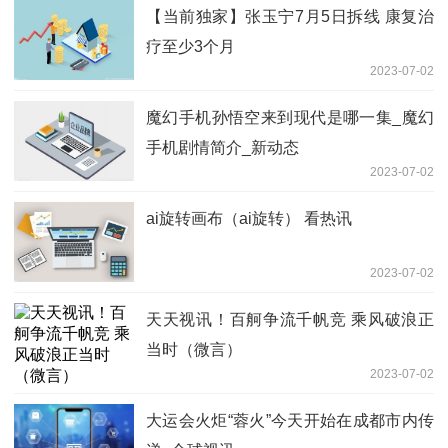
【当前独家】张玉宁7月5日拆线 康复治
疗至少3个月
2023-07-02
魔幻手机孙悟空来到现代是哪一集_魔幻
手机剧情简介_新动态
2023-07-02
ai旋转画布（ai旋转） 看热讯
2023-07-02
天天视讯！百舸争流千帆竞 乘风破浪正
当时（微言）
2023-07-02
大运会火炬“蓉火”今天开始在成都市内传