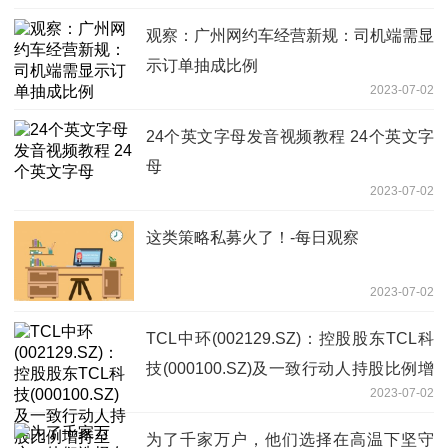
观察：广州网约车经营新规：司机端需显
示订单抽成比例
2023-07-02
24个英文字母发音视频教程 24个英文字
母
2023-07-02
这类策略私募火了！-每日观察
2023-07-02
TCL中环(002129.SZ)：控股股东TCL科
技(000100.SZ)及一致行动人持股比例增
2023-07-02
持至30%
为了千家万户，他们选择在高温下坚守