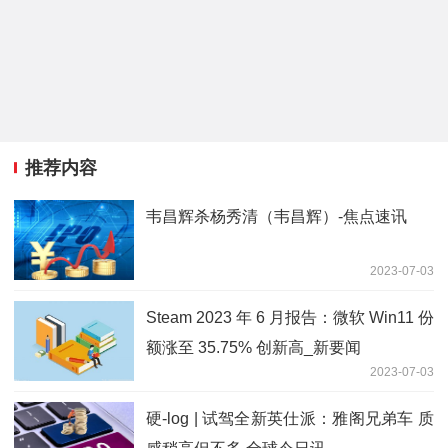
推荐内容
韦昌辉杀杨秀清（韦昌辉）-焦点速讯
2023-07-03
Steam 2023 年 6 月报告：微软 Win11 份
额涨至 35.75% 创新高_新要闻
2023-07-03
硬-log | 试驾全新英仕派：雅阁兄弟车 质