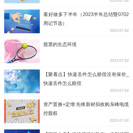
2023-07-02
看好做多下半年（2023半年总结暨0702
周记节选）
2023-07-02
股票的生态环境
2023-07-02
【聚看点】快递丢件怎么赔偿没有保价_
快递丢件怎么赔偿
2023-07-02
资产置换+定增 先锋新材拟收购东峰电缆
控股权
2023-07-02