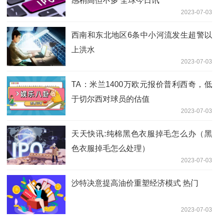
感稍高但不多 全球今日讯
2023-07-03
西南和东北地区6条中小河流发生超警以
上洪水
2023-07-03
TA：米兰1400万欧元报价普利西奇，低
于切尔西对球员的估值
2023-07-03
天天快讯:纯棉黑色衣服掉毛怎么办（黑
色衣服掉毛怎么处理）
2023-07-03
沙特决意提高油价重塑经济模式 热门
2023-07-03