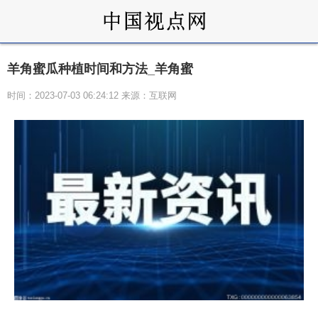
羊角蜜瓜种植时间和方法_羊角蜜
时间：2023-07-03 06:24:12 来源：互联网