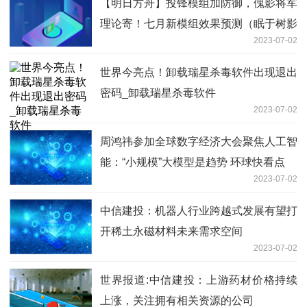
【明日方舟】投锋模组加防御，傀影将军
理论寄！七月新模组效果预测（眠于树影
2023-07-02
之中）
世界今亮点！卸载瑞星杀毒软件出现退出
密码_卸载瑞星杀毒软件
2023-07-02
周鸿祎参加全球数字经济大会聚焦人工智
能：“小规模”大模型是趋势 环球快看点
2023-07-02
中信建投：机器人行业跨越式发展有望打
开稀土永磁材料未来需求空间
2023-07-02
世界报道:中信建投：上游药材价格持续
上涨，关注拥有相关资源的公司