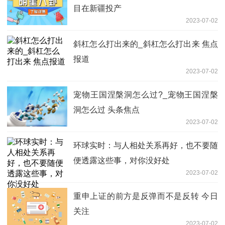
目在新疆投产
2023-07-02
斜杠怎么打出来的_斜杠怎么打出来 焦点
报道
2023-07-02
宠物王国涅槃洞怎么过?_宠物王国涅槃
洞怎么过 头条焦点
2023-07-02
环球实时：与人相处关系再好，也不要随
便透露这些事，对你没好处
2023-07-02
重申上证的前方是反弹而不是反转 今日
关注
2023-07-02