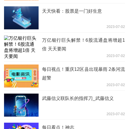
天天快看：股票是一门好生意
2023-07-02
万亿银行巨头解禁！6股流通盘将增超1
倍 天天要闻
2023-07-02
每日视点！重庆12区县出现暴雨 2条河流
超警
2023-07-02
武藤信义联队长的指挥刀_武藤信义
2023-07-02
每日看点！神志