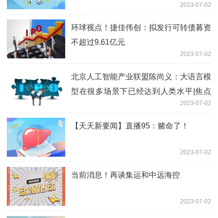
2023-07-02
环球视点！捷佳伟创：拟发行可转债募资
不超过9.61亿元
2023-07-02
北京人工智能产业联盟陈尚义：大语言模
型在很多场景下已经达到人类水平|焦点
2023-07-02
速看
【天天新要闻】直播95：赌命了！
2023-07-02
当前消息！再谈集运和中远海控
2023-07-02