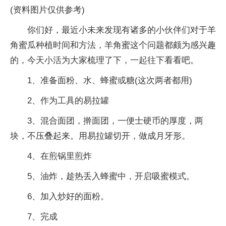
(资料图片仅供参考)
你们好，最近小未来发现有诸多的小伙伴们对于羊
角蜜瓜种植时间和方法，羊角蜜这个问题都颇为感兴趣
的，今天小活为大家梳理了下，一起往下看看吧。
1、准备面粉、水、蜂蜜或糖(这次两者都用)
2、作为工具的易拉罐
3、混合面团，擀面团，一便士硬币的厚度，两
块，不压叠起来。用易拉罐切开，做成月牙形。
4、在煎锅里煎炸
5、油炸，趁热丢入蜂蜜中，开启吸蜜模式。
6、加入炒好的面粉。
7、完成