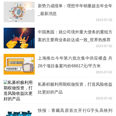
新势力成绩单：理想半年销量超去年全年
_最新消息
2023-07-02
中国奥园：就公司境外重大债务的重组方
案的主要商业条款达成一致_世界热推荐
2023-07-02
上海推出今年第六批次集中供应楼盘 共
26个项目备案均价66617元/平方米
2023-07-02
私募积极利用期权做投资，打造风险收益
比更好的产品
2023-07-02
快报：青藏高原首次开行G字头高铁列