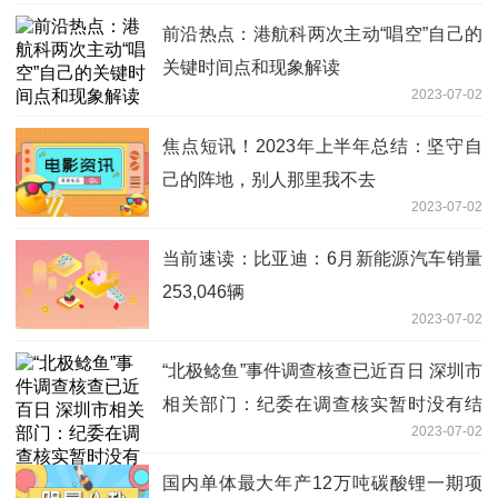
前沿热点：港航科两次主动“唱空”自己的
关键时间点和现象解读
2023-07-02
焦点短讯！2023年上半年总结：坚守自
己的阵地，别人那里我不去
2023-07-02
当前速读：比亚迪：6月新能源汽车销量
253,046辆
2023-07-02
“北极鲶鱼”事件调查核查已近百日 深圳市
相关部门：纪委在调查核实暂时没有结
2023-07-02
果，请耐心等待通告
国内单体最大年产12万吨碳酸锂一期项