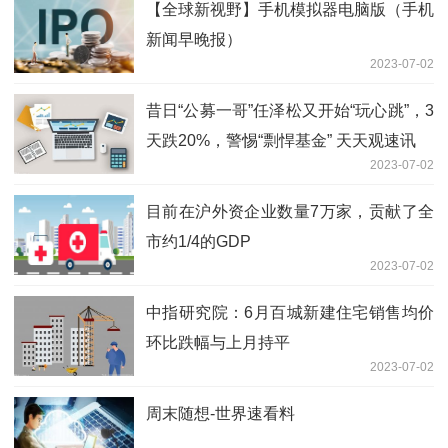
【全球新视野】手机模拟器电脑版（手机
新闻早晚报）
2023-07-02
昔日“公募一哥”任泽松又开始“玩心跳”，3
天跌20%，警惕“剽悍基金” 天天观速讯
2023-07-02
目前在沪外资企业数量7万家，贡献了全
市约1/4的GDP
2023-07-02
中指研究院：6月百城新建住宅销售均价
环比跌幅与上月持平
2023-07-02
周末随想-世界速看料