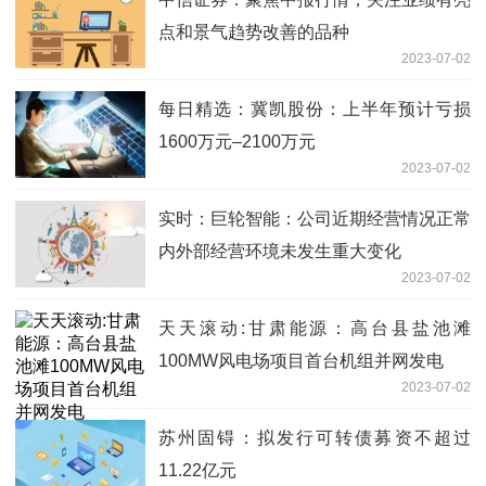
点和景气趋势改善的品种
2023-07-02
每日精选：冀凯股份：上半年预计亏损
1600万元–2100万元
2023-07-02
实时：巨轮智能：公司近期经营情况正常
内外部经营环境未发生重大变化
2023-07-02
天天滚动:甘肃能源：高台县盐池滩
100MW风电场项目首台机组并网发电
2023-07-02
苏州固锝：拟发行可转债募资不超过
11.22亿元