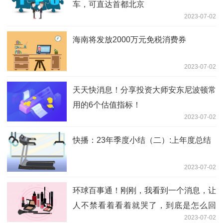
车，可直达首都北京
2023-07-02
海南将发放2000万元免税消费券
2023-07-02
天天快消息！分享投资大师安东尼波顿常
用的6个估值指标！
2023-07-02
快播：23年季度小结（二）:上年度总结
2023-07-02
环球百事通！刚刚，我看到一个消息，让
人不禁看着看着就哭了，到底是怎么回
2023-07-02
事？马上告诉所有人，原因是这样的！