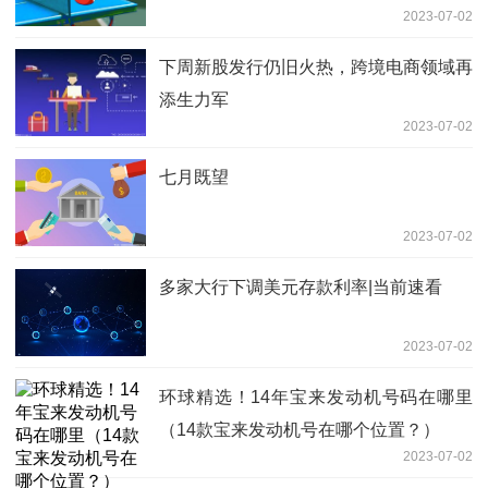
2023-07-02
下周新股发行仍旧火热，跨境电商领域再
添生力军
2023-07-02
七月既望
2023-07-02
多家大行下调美元存款利率|当前速看
2023-07-02
环球精选！14年宝来发动机号码在哪里
（14款宝来发动机号在哪个位置？）
2023-07-02