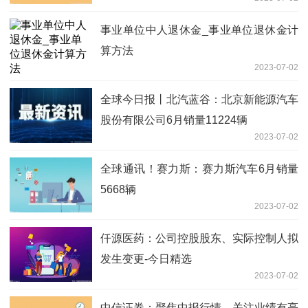
事业单位中人退休金_事业单位退休金计
算方法
2023-07-02
全球今日报丨北汽蓝谷：北京新能源汽车
股份有限公司6月销量11224辆
2023-07-02
全球通讯！赛力斯：赛力斯汽车6月销量
5668辆
2023-07-02
仟源医药：公司控股股东、实际控制人拟
发生变更-今日精选
2023-07-02
中信证券：聚焦中报行情，关注业绩有亮