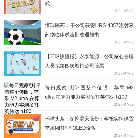
式
2023-07-02
恒瑞医药：子公司获得HRS-4357注射液
药物临床试验批准通知书
2023-07-02
【环球快播报】永泰能源：公司核心管理
人员拟第四次增持公司股票
2023-07-02
每日观察!测评圈整个傻眼，苹果 M2
ultra 在算力能力实测吊打英伟达 h100
2023-07-02
环球头条：深挖易天股份：年报实锤供货
苹果MR硅基OLED设备
2023-07-02