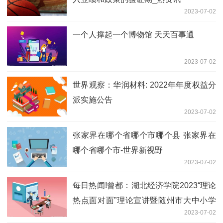
2023-07-02
一个人撑起一个博物馆 天天百事通
2023-07-02
世界观察：华润材料: 2022年年度权益分
派实施公告
2023-07-02
张家界在哪个省哪个市哪个县 张家界在
哪个省哪个市-世界新视野
2023-07-02
每日热闻!曾都：湖北经济学院2023“理论
热点面对面”理论宣讲暨随州市大中小学
2023-07-02
思政课一体化共同体集体备课会活动举行