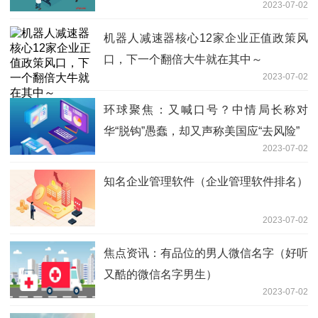
2023-07-02
机器人减速器核心12家企业正值政策风
口，下一个翻倍大牛就在其中～
2023-07-02
环球聚焦：又喊口号？中情局长称对
华“脱钩”愚蠢，却又声称美国应“去风险”
2023-07-02
知名企业管理软件（企业管理软件排名）
2023-07-02
焦点资讯：有品位的男人微信名字（好听
又酷的微信名字男生）
2023-07-02