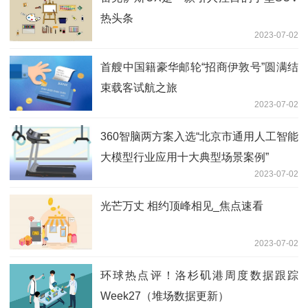
热头条
2023-07-02
首艘中国籍豪华邮轮“招商伊敦号”圆满结
束载客试航之旅
2023-07-02
360智脑两方案入选“北京市通用人工智能
大模型行业应用十大典型场景案例”
2023-07-02
光芒万丈 相约顶峰相见_焦点速看
2023-07-02
环球热点评！洛杉矶港周度数据跟踪
Week27（堆场数据更新）