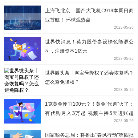
上海飞北京，国产大飞机C919本周日商
业首航！ 环球观热点
2023-05-26
世界快消息！英力股份参设绿色能源公
司，注册资本1亿元
2023-05-26
世界微头条丨淘宝号降权了还会恢复吗？
怎么避免降权？
2023-05-26
1克黄金便宜100元？！黄金“代购”火了：
有代购月入3万起 视频主播5天进账超
2023-05-26
300万
国家税务总局：将推出“春风行动”第四批