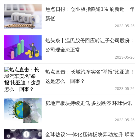
焦点日报：创业板指跌逾1% 刷新近一年
新低
2023-05-26
热头条丨温氏股份回应转让子公司股份：
公司现金流正常
2023-05-26
热点直击：长城汽车实名“举报”比亚迪！
这是怎么一回事？
2023-05-26
房地产板块持续走低 多股跌停 环球快讯
2023-05-26
全球热议:一体化压铸板块异动拉升 嵘泰