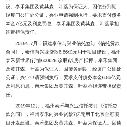
设。泰禾集团及黄其森、叶荔为保证人。因债务到期，
经厦门公证处公证，兴业申请强制执行，要求支付债务
本金7亿元及利息罚息，泰禾集团及黄其森、叶荔承担
连带担保责任。
2019年7月，福建泰信与兴业信托签订《信托贷款
合同》，泰信向兴业贷款6.86亿元用于项目建设，福州
泰禾新世界(行情600628,诊股)以房产抵押，泰禾集团
及黄其森、叶荔为保证人。因债务到期，经厦门公证处
公证，兴业申请强制执行，要求支付债务本金6.86亿元
及利息罚息，泰禾集团及黄其森、叶荔承担连带担保责
任。
2019年12月，福州泰禾与兴业信托签订《信托贷
款合同》，福州泰禾向兴业贷款7亿元用于北京金府项
目开发建设。泰禾集团及黄其森、叶荔为保证人。因债