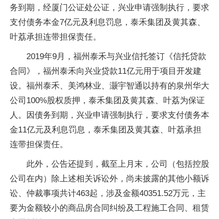
务到期，经厦门公证处公证，兴业申请强制执行，要求
支付债务本金7亿元及利息罚息，泰禾集团及黄其森、
叶荔承担连带担保责任。
2019年9月，福州泰禾与兴业信托签订《信托贷款
合同》，福州泰禾向兴业贷款11亿元用于项目开发建
设。福州泰禾、美鸿林业、灏宇智通以持有的泉州华大
公司100%股权质押，泰禾集团及黄其森、叶荔为保证
人。因债务到期，兴业申请强制执行，要求支付债务本
金11亿元及利息罚息，泰禾集团及黄其森、叶荔承担
连带担保责任。
此外，公告还提到，截至上月末，公司（包括控股
公司在内）除上述相关诉讼外，尚未披露的其他小额诉
讼、仲裁事项共计463起，涉及金额40351.52万元，主
要为金额较小的商品房合同纠纷及工程施工合同、租赁