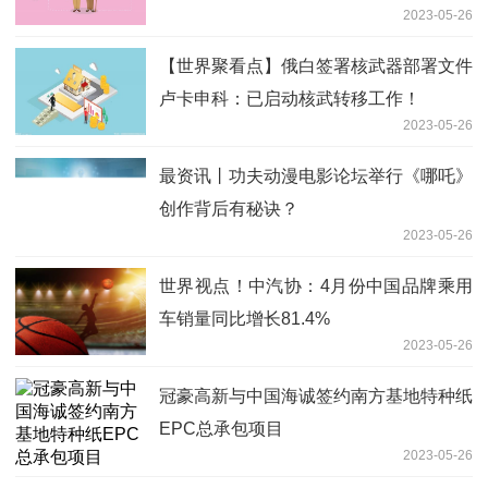
2023-05-26
条
【世界聚看点】俄白签署核武器部署文件
卢卡申科：已启动核武转移工作！
2023-05-26
最资讯丨功夫动漫电影论坛举行《哪吒》
创作背后有秘诀？
2023-05-26
世界视点！中汽协：4月份中国品牌乘用
车销量同比增长81.4%
2023-05-26
冠豪高新与中国海诚签约南方基地特种纸
EPC总承包项目
2023-05-26