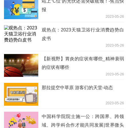
站上“C位”的光伏还需突破瓶颈！-焦点快
报
2023-05-26
观热点：2023天猫卫浴行业消费趋势白
皮书
2023-05-26
【新视野】胃炎的症状有哪些_精神衰弱
的症状有哪些
2023-05-26
那拉提空中草原 游客们的天堂-动态
2023-05-26
中国科学院院士施一公：跨国界、跨领
域、跨学科合作才能共同发展|世界微头