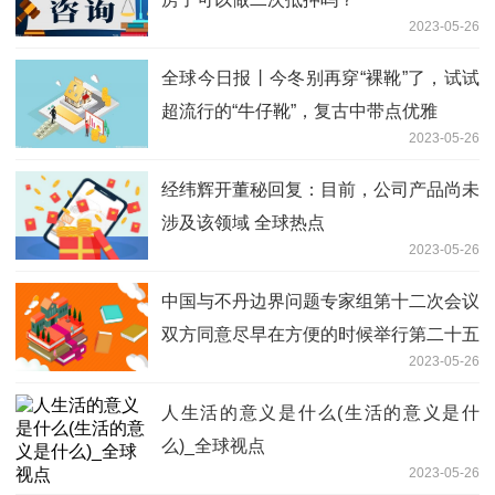
2023-05-26
全球今日报丨今冬别再穿“裸靴”了，试试
超流行的“牛仔靴”，复古中带点优雅
2023-05-26
经纬辉开董秘回复：目前，公司产品尚未
涉及该领域 全球热点
2023-05-26
中国与不丹边界问题专家组第十二次会议
双方同意尽早在方便的时候举行第二十五
2023-05-26
轮中不边界会谈 环球速看料
人生活的意义是什么(生活的意义是什
么)_全球视点
2023-05-26