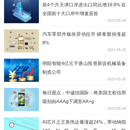
前4个月天津口岸进出口同比增16.9% 在
全国前十大口岸中增速居首
2023-05-26
汽车零部件板块异动拉升 嵘泰股份涨超
8%
2023-05-26
明阳智能4亿元于唐山投资新设机械装备
制造公司
2023-05-26
每日观点：中诚信国际：将美国主权信用
级别由AAAg下调至AA+g
2023-05-26
AI芯片之王英伟达暴涨超24%，带动纳指