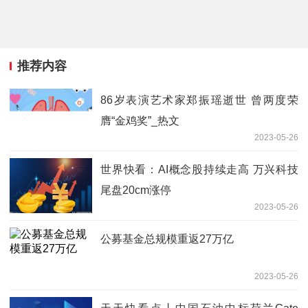
推荐内容
86岁表演艺术家郑振瑶逝世 曾两度荣
膺“金鸡奖”_热文
2023-05-26
世界快看：AI概念股持续走高 万兴科技
尾盘20cm涨停
2023-05-26
公募基金总规模重返27万亿
2023-05-26