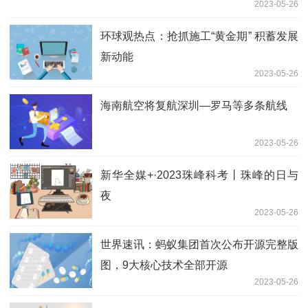
2023-05-26
测试
环球观热点：抢抓施工“黄金期” 积蓄发展
新动能
2023-05-26
海南航空将复航深圳—罗马等多条航线
2023-05-26
新华全媒+·2023珠峰科考丨珠峰的日与
夜
2023-05-26
世界速讯：蚂蚁集团首次公布开源完整版
图，9大核心技术全部开源
2023-05-26