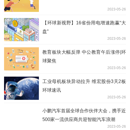
2023-05-26
【环球新视野】16省份用电增速跑赢“大
盘”
2023-05-26
教育板块大幅反弹 中公教育午后涨停|环
球聚焦
2023-05-26
工业母机板块异动拉升 维宏股份3天2板
环球速讯
2023-05-26
小鹏汽车首届全球合作伙伴大会，携手近
500家一流供应商共迎智能汽车浪潮
2023-05-26