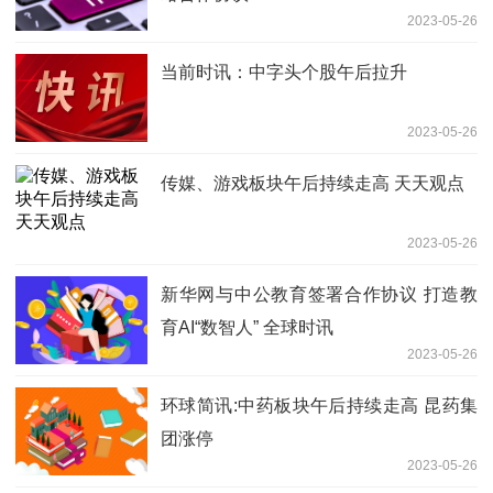
2023-05-26
当前时讯：中字头个股午后拉升
2023-05-26
传媒、游戏板块午后持续走高 天天观点
2023-05-26
新华网与中公教育签署合作协议 打造教
育AI“数智人” 全球时讯
2023-05-26
环球简讯:中药板块午后持续走高 昆药集
团涨停
2023-05-26