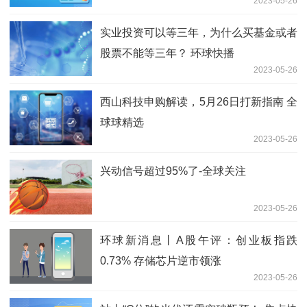
2023-05-26
实业投资可以等三年，为什么买基金或者
股票不能等三年？ 环球快播
2023-05-26
西山科技申购解读，5月26日打新指南 全
球球精选
2023-05-26
兴动信号超过95%了-全球关注
2023-05-26
环球新消息丨A股午评：创业板指跌
0.73% 存储芯片逆市领涨
2023-05-26