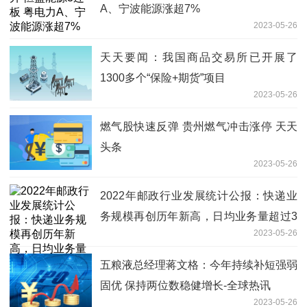
A、宁波能源涨超7%
2023-05-26
天天要闻：我国商品交易所已开展了
1300多个“保险+期货”项目
2023-05-26
燃气股快速反弹 贵州燃气冲击涨停 天天
头条
2023-05-26
2022年邮政行业发展统计公报：快递业
务规模再创历年新高，日均业务量超过3
2023-05-26
亿件_天天讯息
五粮液总经理蒋文格：今年持续补短强弱
固优 保持两位数稳健增长-全球热讯
2023-05-26