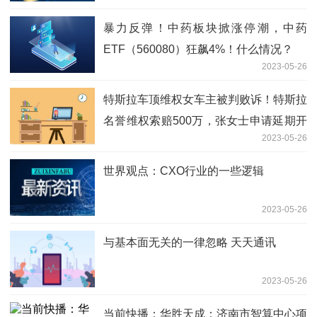
暴力反弹！中药板块掀涨停潮，中药
ETF（560080）狂飙4%！什么情况？
2023-05-26
特斯拉车顶维权女车主被判败诉！特斯拉
名誉维权索赔500万，张女士申请延期开
2023-05-26
庭
世界观点：CXO行业的一些逻辑
2023-05-26
与基本面无关的一律忽略 天天通讯
2023-05-26
当前快播：华胜天成：济南市智算中心项