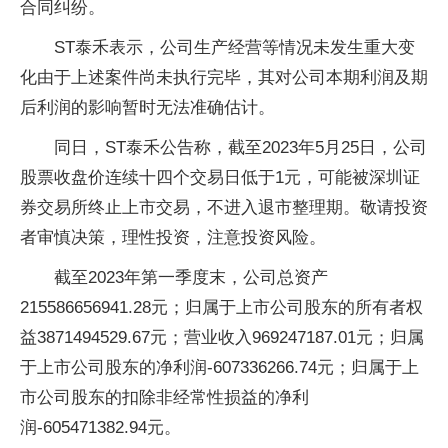
合同纠纷。
ST泰禾表示，公司生产经营等情况未发生重大变
化由于上述案件尚未执行完毕，其对公司本期利润及期
后利润的影响暂时无法准确估计。
同日，ST泰禾公告称，截至2023年5月25日，公司
股票收盘价连续十四个交易日低于1元，可能被深圳证
券交易所终止上市交易，不进入退市整理期。敬请投资
者审慎决策，理性投资，注意投资风险。
截至2023年第一季度末，公司总资产
215586656941.28元；归属于上市公司股东的所有者权
益3871494529.67元；营业收入969247187.01元；归属
于上市公司股东的净利润-607336266.74元；归属于上
市公司股东的扣除非经常性损益的净利
润-605471382.94元。