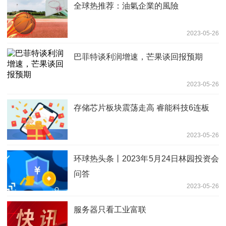
全球热推荐：油氣企業的風險
2023-05-26
巴菲特谈利润增速，芒果谈回报预期
2023-05-26
存储芯片板块震荡走高 睿能科技6连板
2023-05-26
环球热头条丨2023年5月24日林园投资会
问答
2023-05-26
服务器只看工业富联