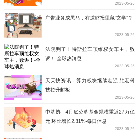
2023-05-26
广告业务成黑马，有道财报里藏“玄学”？
2023-05-26
法院判了！特斯拉车顶维权女车主，败
诉！-全球热消息
2023-05-26
天天快资讯：算力板块继续走强 胜宏科
技拉升封板
2023-05-26
中基协：4月底公募基金规模重返27万亿
元 环比增长2.31%-每日信息
2023-05-26