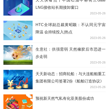
天天快看点丨中国石油中标荷兰Gate
LNG接收站长期接卸窗口
2023-05-26
HTC全球副总裁黄昭颖：不认同元宇宙
降温 会持续投入|热点
2023-05-26
生意社：供强需弱 天然橡胶后市恐进一
步走弱
2023-05-26
天天新动态：招商轮船：与大连船舶重工
集团有限公司签署2份《船舶订造协议》
2023-05-26
预祝新天然气私有化亚美股份成功