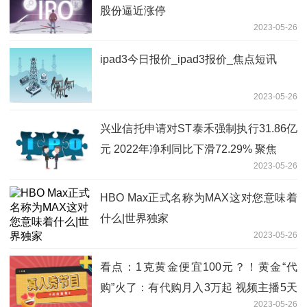
股份逼近涨停
2023-05-26
ipad3今日报价_ipad3报价_焦点短讯
2023-05-26
兴业信托申请对ST泰禾强制执行31.86亿
元 2022年净利同比下滑72.29% 聚焦
2023-05-26
HBO Max正式名称为MAX这对您意味着
什么|世界独家
2023-05-26
看点：1克黄金便宜100元？！黄金“代
购”火了：有代购月入3万起 视频主播5天
2023-05-26