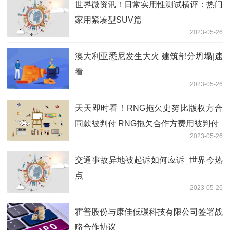
世界微资讯！日常实用性测试横评：热门
家用紧凑型SUV篇
2023-05-26
澳大利亚悉尼发生大火 建筑部分坍塌|速
看
2023-05-26
天天即时看！RNG拖欠史努比版权方合
同款被判付 RNG拖欠合作方费用被判付
2023-05-26
交通事故异地被起诉如何应诉_世界今热
点
2023-05-26
霍普股份与康佳低碳科技有限公司签署战
略合作协议