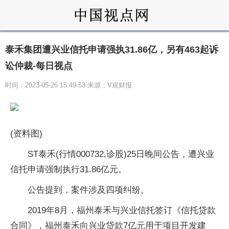
泰禾集团遭兴业信托申请强执31.86亿，另有463起诉
讼仲裁-每日视点
时间：2023-05-26 15:49:53 来源：V观财报
(资料图)
ST泰禾(行情000732,诊股)25日晚间公告，遭兴业
信托申请强制执行31.86亿元。
公告提到，案件涉及四项纠纷。
2019年8月，福州泰禾与兴业信托签订《信托贷款
合同》，福州泰禾向兴业贷款7亿元用于项目开发建