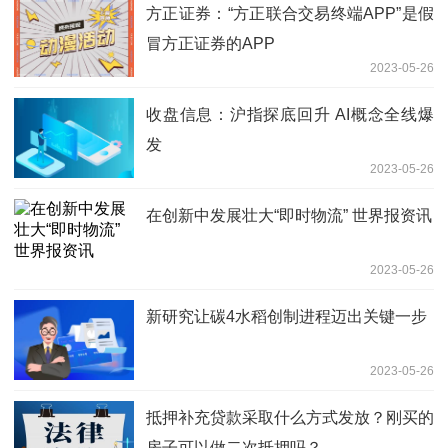
方正证券：“方正联合交易终端APP”是假
冒方正证券的APP
2023-05-26
收盘信息：沪指探底回升 AI概念全线爆
发
2023-05-26
在创新中发展壮大“即时物流” 世界报资讯
2023-05-26
新研究让碳4水稻创制进程迈出关键一步
2023-05-26
抵押补充贷款采取什么方式发放？刚买的
房子可以做二次抵押吗？