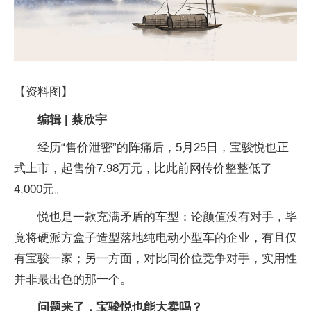
【资料图】
编辑 | 蔡欣宇
经历“售价泄密”的阵痛后，5月25日，宝骏悦也正
式上市，起售价7.98万元，比此前网传价整整低了
4,000元。
悦也是一款充满矛盾的车型：论颜值没有对手，毕
竟将硬派方盒子造型落地纯电动小型车的企业，有且仅
有宝骏一家；另一方面，对比同价位竞争对手，实用性
并非最出色的那一个。
问题来了，宝骏悦也能大卖吗？