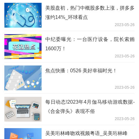
美股盘初，热门中概股多数上涨，拼多多
涨约14%_环球看点
2023-05-26
中纪委曝光：一台医疗设备，院长索贿
1600万！
2023-05-26
焦点快播：0526 美好幸福时光！
2023-05-26
每日动态!2023年4月伽马移动游戏数据-
《合金弹头》表现不俗
2023-05-26
吴美珩林峰吻戏视频粤语_吴美珩林峰