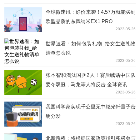
全球微速讯：好价来袭！4.57万就能买到
欧盟品质的东风纳米EX1 PRO
2023-05-26
世界速看：如何包装礼物_给女生送礼物
清单怎么说
2023-05-26
张本智和淘汰国乒2人！赛后喊话中国队
要夺双冠，马龙等人将反击-全球资讯
2023-05-26
我国科学家实现千公里无中继光纤量子密
钥分发
2023-05-26
北新路桥：将根据国家政策指引积极参与