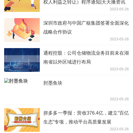
权人利益之转让）程序通知|天天播资讯
2023-05-26
深圳市政府与中国广核集团签署全面深化
战略合作协议
2023-05-26
通程控股：公司仓储物流业务目前未在湖
南省以外区域进行布局
2023-05-26
肘墨鱼块
2023-05-26
拼多多一季报：营收376.4亿，建立“百亿
生态”专项，推动平台高质量发展
2023-05-26