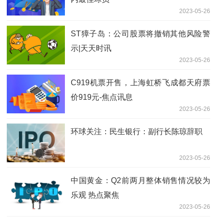
2023-05-26
ST獐子岛：公司股票将撤销其他风险警
示|天天时讯
2023-05-26
C919机票开售，上海虹桥飞成都天府票
价919元-焦点讯息
2023-05-26
环球关注：民生银行：副行长陈琼辞职
2023-05-26
中国黄金：Q2前两月整体销售情况较为
乐观 热点聚焦
2023-05-26