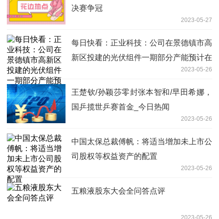
决赛争冠
2023-05-27
每日快看：正业科技：公司在景德镇市高
新区投建的光伏组件一期部分产能预计在
2023-05-26
6月底前投产
王楚钦/孙颖莎零封张本智和/早田希娜，
国乒揽世乒赛首金_今日热闻
2023-05-26
中国太保总裁傅帆：将适当增加未上市公
司股权等权益资产的配置
2023-05-26
五粮液股东大会全问答点评
2023-05-26