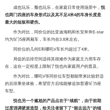
成也玩乐，颓也玩乐，在家庭日常使用场景中，
悦
也两门四座的车身形式以及其不足4米4的车身长度是
最大的短板和硬伤。
作为对比，同价位的比亚迪海鸥和长安奔奔E-star
均为5门5座两厢车，车长均在3.8米左右。
同价位的几何E和哪吒V车长均超过了4米。
局促的后排空间适得其很难作为家庭主力用车存
在，这在一定程度上限制了悦也向家庭用户的普及。
作为对比，哪吒V等同价位车型都能带来比较舒适
的后排乘坐体验，希望官方后续能够追加普通5门5座
车型。
悦也另一个尴尬的产品点在于“续航”，由于前期
过度强调硬派造型，给关注者留下了“能去远方”的锚