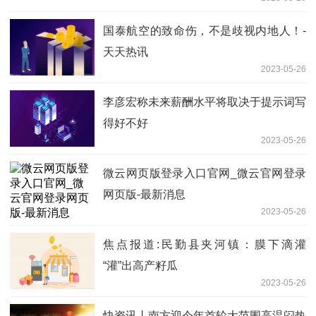
国泰航空的致命伤，不是歧视内地人！-
天天热讯
2023-05-26
李彦宏称未来薪酬水平将取决于提示词写
得好不好
2023-05-26
微云网页版登录入口官网_微云官网登录
网页版-最新消息
2023-05-26
焦点报道:民勤县夹河镇：膜下滴灌
“灌”出高产籽瓜
2023-05-26
快资讯丨南方迎今年首轮大范围高温闷热