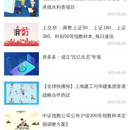
承揽水利类项目
2023-05-26
上交所：调整上证50、上证180、上证
380、科创50等指数样本_每日速讯
2023-05-26
拼多多：成立“百亿生态”专项
2023-05-26
【全球快播报】上海建工与华建集团签署
战略合作协议
2023-05-26
中证指数公司公布沪深300等指数样本定
期调整方案】