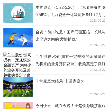
本周盘点（5.22-5.26）：华瑞股份周涨
0.56%，主力资金合计净流出841.72万元
2023-05-27
播资讯
合资：前排吃瓜！国产门面互掐，长城与
比亚迪之间的“爱恨情仇”
2023-05-27
兰生股份:公司拥有一定规模的金融资产
为将来的业务开拓及兼并收购奠定了良好
2023-05-27
的基础_速看
非常家庭大结局_非常家庭bl
2023-05-27
今日快讯：就在今晚！王楚钦孙颖莎混双