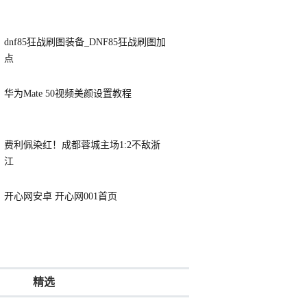
dnf85狂战刷图装备_DNF85狂战刷图加
点
华为Mate 50视频美颜设置教程
费利佩染红！成都蓉城主场1:2不敌浙
江
开心网安卓 开心网001首页
精选