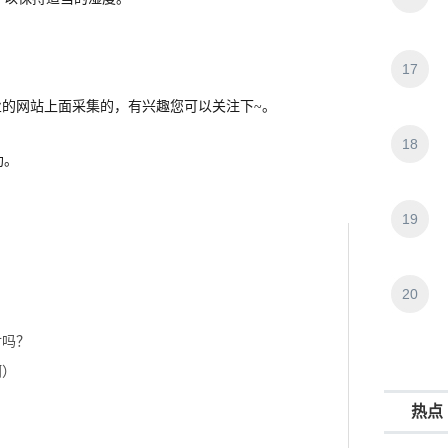
17
 业的网站上面采集的，有兴趣您可以关注下~。
18
助。
19
20
付吗？
啊）
热点