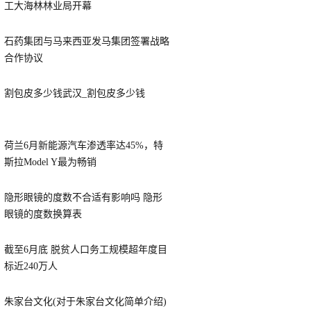
工大海林林业局开幕
石药集团与马来西亚发马集团签署战略
合作协议
割包皮多少钱武汉_割包皮多少钱
荷兰6月新能源汽车渗透率达45%，特
斯拉Model Y最为畅销
隐形眼镜的度数不合适有影响吗 隐形
眼镜的度数换算表
截至6月底 脱贫人口务工规模超年度目
标近240万人
朱家台文化(对于朱家台文化简单介绍)