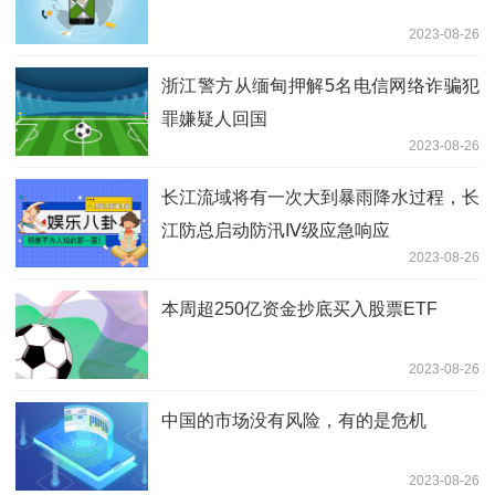
2023-08-26
浙江警方从缅甸押解5名电信网络诈骗犯
罪嫌疑人回国
2023-08-26
长江流域将有一次大到暴雨降水过程，长
江防总启动防汛Ⅳ级应急响应
2023-08-26
本周超250亿资金抄底买入股票ETF
2023-08-26
中国的市场没有风险，有的是危机
2023-08-26