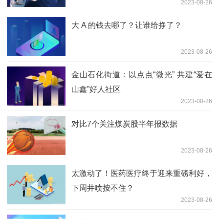
2023-08-26
大 A 的钱去哪了？让谁给挣了？
2023-08-26
金山石化街道：以点点“微光” 共建“爱在
山鑫”好人社区
2023-08-26
对比7个关注煤炭股半年报数据
2023-08-26
太激动了！医药医疗终于迎来重磅利好，
下周井喷按不住？
2023-08-26