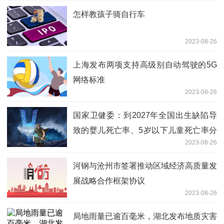
怎样教孩子骑自行车
2023-08-26
上海发布两项支持高级别自动驾驶的5G
网络标准
2023-08-26
国家卫健委：到2027年全国出生缺陷导
致的婴儿死亡率、5岁以下儿童死亡率分
2023-08-26
别降至1.0‰、1.1‰以下
河钢与沧州市签署推动区域经济高质量发
展战略合作框架协议
2023-08-26
局地雨量已逾百毫米，湖北发布地质灾害