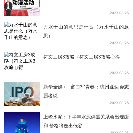
2023-08-26
万水千山的意思是什么（万水千山的意
思）
2023-08-26
符文工房3攻略（符文工房3攻略心得
2023-08-26
新华全媒+丨窗口写青春：杭州亚运会志
愿者说
2023-08-26
上峰水泥：下半年水泥供需关系会出现缓
和 价格将走出低谷