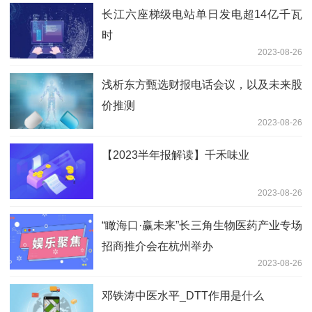
长江六座梯级电站单日发电超14亿千瓦
时
2023-08-26
浅析东方甄选财报电话会议，以及未来股
价推测
2023-08-26
【2023半年报解读】千禾味业
2023-08-26
“瞰海口·赢未来”长三角生物医药产业专场
招商推介会在杭州举办
2023-08-26
邓铁涛中医水平_DTT作用是什么