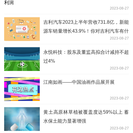
2023-08-27
吉利汽车2023上半年营收731.8亿，新能
源车销量增长43.9%！你对吉利汽车有什
2023-08-27
么期待？
永悦科技：股东及董监高拟合计减持不超
过4%
2023-08-27
江南如画——中国油画作品展开展
2023-08-27
黄土高原林草植被覆盖度达59%以上 蓄
水保土能力显著增强
2023-08-27