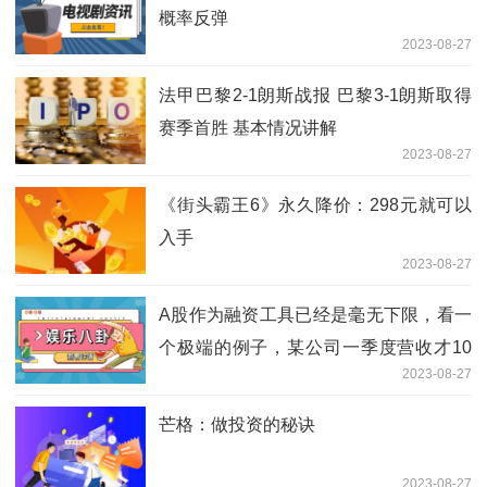
概率反弹
2023-08-27
法甲巴黎2-1朗斯战报 巴黎3-1朗斯取得
赛季首胜 基本情况讲解
2023-08-27
《街头霸王6》永久降价：298元就可以
入手
2023-08-27
A股作为融资工具已经是毫无下限，看一
个极端的例子，某公司一季度营收才10
2023-08-27
万元，圈走40个亿直接躺赢几百年
芒格：做投资的秘诀
2023-08-27