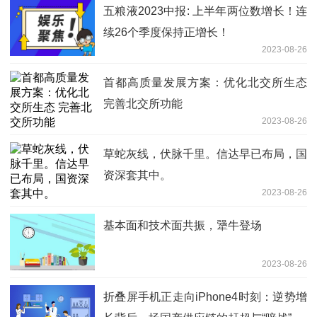
五粮液2023中报: 上半年两位数增长！连
续26个季度保持正增长！
2023-08-26
首都高质量发展方案：优化北交所生态
完善北交所功能
2023-08-26
草蛇灰线，伏脉千里。信达早已布局，国
资深套其中。
2023-08-26
基本面和技术面共振，犟牛登场
2023-08-26
折叠屏手机正走向iPhone4时刻：逆势增