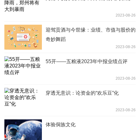
2023-08-26
迎驾贡酒与今世缘：业绩、市值与股价的
奇妙舞蹈
2023-08-26
55开——五粮液2023年中报业绩点评
2023-08-26
穿透无意识：论资金的“欢乐豆”化
2023-08-26
体验侗族文化