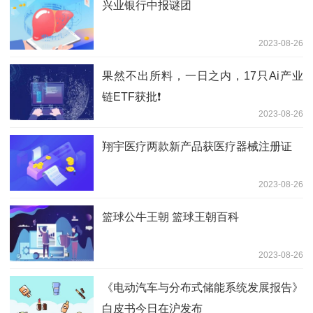
兴业银行中报谜团
2023-08-26
果然不出所料，一日之内，17只Ai产业
链ETF获批❗
2023-08-26
翔宇医疗两款新产品获医疗器械注册证
2023-08-26
篮球公牛王朝 篮球王朝百科
2023-08-26
《电动汽车与分布式储能系统发展报告》
白皮书今日在沪发布