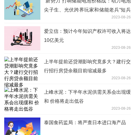
“新势力”打响储能电池价格战：动力电池
尖子生、光伏跨界玩家和储能老兵“短兵
2023-08-26
相接”
爱立信：预计今年知识产权许可收入将达
10亿美元
2023-08-26
上半年提前还贷潮影响究竟多大？建行交
行招行房贷余额目前缩减最多
2023-08-26
上峰水泥：下半年水泥供需关系会出现缓
和 价格将走出低谷
2023-08-26
泰国食药监局：将严查日本进口海产品