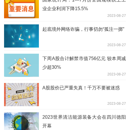
业企业利润下降15.5%
2023-08-27
起底境外网络诈骗，行事切勿“孤注一掷”
2023-08-27
下周A股合计解禁市值756亿元 较本周减
少超30%
2023-08-27
A股股价已严重失真！千万不要被迷惑
2023-08-27
2023世界清洁能源装备大会在四川德阳
开幕