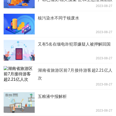
2023-08-27
停
核污染水不同于核废水
2023-08-27
又有5名在缅电诈犯罪嫌疑人被押解回国
2023-08-27
湖南省旅游区前7月接待游客超2.21亿人
次
2023-08-27
五粮液中报解析
2023-08-27