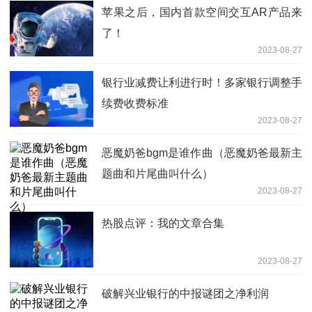
苹果之后，国内首款空间交互AR产品来
了！
2023-08-27
银行业减费让利进行时！多家银行调整手
续费收费标准
2023-08-27
恶魔奶爸bgm是谁作曲（恶魔奶爸最新主
题曲和片尾曲叫什么）
2023-08-27
热股点评：我的文章合集
2023-08-27
破解兴业银行的中报谜团之净利润