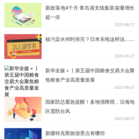
新政落地4个月 青岛港支线集装箱量增长
超一倍
2023-08-27
核污染水何时排完？日本东电这样说……
2023-08-27
新华全媒＋丨第五届中国粮食交易大会聚
焦粮食产业高质量发展
2023-08-27
国家防总紧急提醒！多地强降雨，沿海地
区需防台风
2023-08-27
新疆特克斯旅游景点有哪些