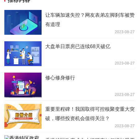
让车辆加速失控？网友表弟左脚刹车被赞
有道理
2023-08-27
大盘单日票房已连续68天破亿
2023-08-27
修心修身修行
2023-08-27
重要里程碑！我国取得可控核聚变重大突
破，哪些投资机会值得关注？
2023-08-27