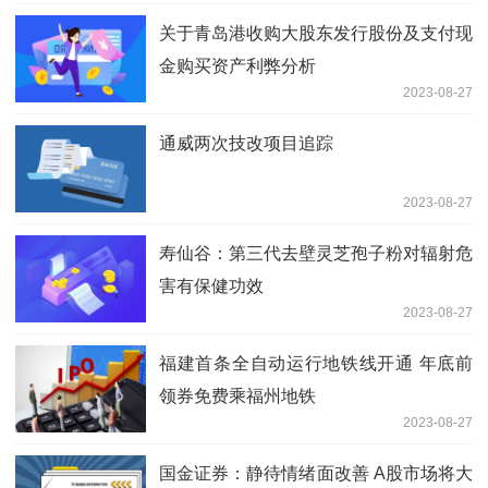
关于青岛港收购大股东发行股份及支付现
金购买资产利弊分析
2023-08-27
通威两次技改项目追踪
2023-08-27
寿仙谷：第三代去壁灵芝孢子粉对辐射危
害有保健功效
2023-08-27
福建首条全自动运行地铁线开通 年底前
领券免费乘福州地铁
2023-08-27
国金证券：静待情绪面改善 A股市场将大